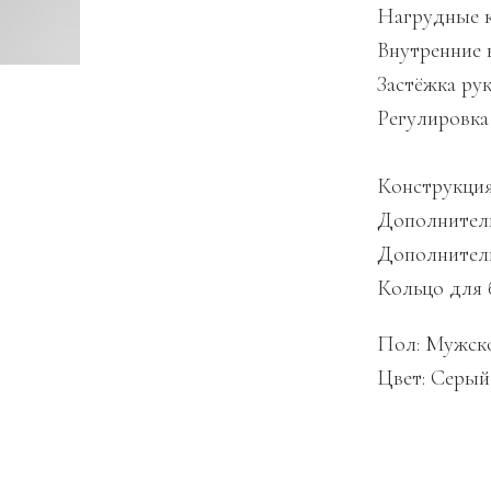
Нагрудные к
Внутренние 
Застёжка ру
Регулировка 
Конструкция
Дополнитель
Дополнитель
Кольцо для
Пол: Мужск
Цвет: Серый