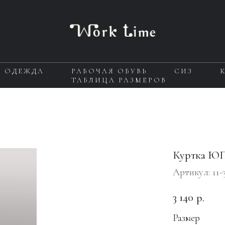
Я ОДЕЖДА
РАБОЧАЯ ОБУВЬ
СИЗ
ТАБЛИЦА РАЗМЕРОВ
Куртка Ю
Артикул:
11-
3 140
р.
Размер