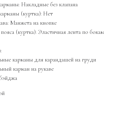
арманы: Накладные без клапана
карманы (куртка): Нет
кава: Манжета на кнопке
пояса (куртка): Эластичная лента по бокам
:
ные карманы для карандашей на груди
ный карман на рукаве
 бэйджа
ой