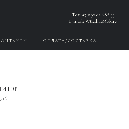
Тел:
+7 992 01 888 33
E-mail: Wtzakaz@bk.ru
КОНТАКТЫ
ОПЛАТА/ДОСТАВКА
ПИТЕР
3-16