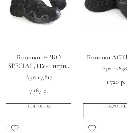
Ботинки E-PRO
Ботинки АСКЕТ
SPECIAL, ПУ-Нитрил
Арт: 128380
с КС черные
Арт: 139817
1 720
р.
7 167
р.
ПОДРОБНЕЕ
ПОДРОБНЕЕ