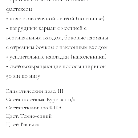
фастексом
• пояс с эластичной лентой (по спинке)
• нагрудный карман с молнией с
вертикальным входом, боковые карманы
с отрезным бочком с наклонным входом
• усилительные накладки (наколенники)
• световозвращающие полосы шириной
50 мм по низу
Климатический пояс: III
Состав костюма: Куртка + п/к
Состав ткани: 100 % ПЭ
Цвет: Темно-синий
Цвет: Василек