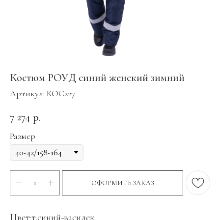
Костюм РОУД синий женский зимний
Артикул:
КОС227
7 274
р.
Размер
ОФОРМИТЬ ЗАКАЗ
Цвет:т.синий-василек