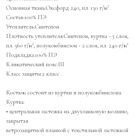
Основная ткань:Оксфорд 240, пл. 130 г/м²
Состав:100% ПЭ
Утеплитель:Синтепон
Плотность утеплителя:Синтепон, куртка - 3 слоя,
пл. 360 г/м²; полукомбинезон - 2 слоя, пл. 240 г/м²
Подкладка:100% ПЭ
Климатический пояс:III
Класс защиты:2 класс
Костюм состоит из куртки и полукомбинезона.
Куртка:
• центральная застежка на двухзамковую молнию,
закрытая
ветрозащитной планкой с текстильной застежкой