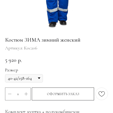
Костюм ЗИМА зимний женский
Артикул:
Кос206
5 920
р.
Размер
ОФОРМИТЬ ЗАКАЗ
Комплект: куртка + полукомбинезон