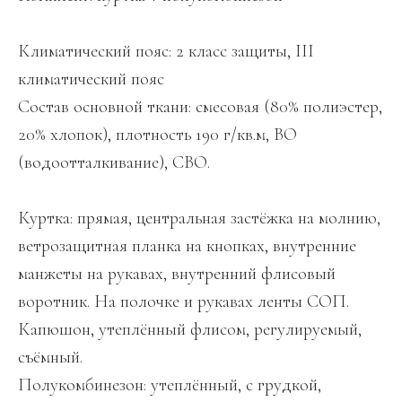
Климатический пояс: 2 класс защиты, III
климатический пояс
Состав основной ткани: смесовая (80% полиэстер,
20% хлопок), плотность 190 г/кв.м, ВО
(водоотталкивание), СВО.
Куртка: прямая, центральная застёжка на молнию,
ветрозащитная планка на кнопках, внутренние
манжеты на рукавах, внутренний флисовый
воротник. На полочке и рукавах ленты СОП.
Капюшон, утеплённый флисом, регулируемый,
съёмный.
Полукомбинезон: утеплённый, с грудкой,