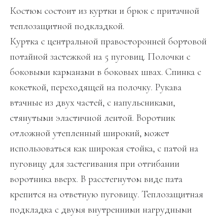
Костюм состоит из куртки и брюк с притачной
теплозащитной подкладкой.
Куртка с центральной правосторонней бортовой
потайной застежкой на 5 пуговиц. Полочки с
боковыми карманами в боковых швах. Спинка с
кокеткой, переходящей на полочку. Рукава
втачные из двух частей, с напульсниками,
стянутыми эластичной лентой. Воротник
отложной утепленный широкий, может
использоваться как широкая стойка, с патой на
пуговицу для застегивания при отгибании
воротника вверх. В расстегнутом виде пата
крепится на ответную пуговицу. Теплозащитная
подкладка с двумя внутренними нагрудными