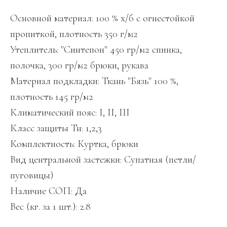
Основной материал: 100 % х/б с огнестойкой
пропиткой, плотность 350 г/м2
Утеплитель: "Синтепон" 450 гр/м2 спинка,
полочка, 300 гр/м2 брюки, рукава
Материал подкладки: Ткань "Бязь" 100 %,
плотность 145 гр/м2
Климатический пояс: I, II, III
Класс защиты Тн: 1,2,3
Комплектность: Куртка, брюки
Вид центральной застежки: Супатная (петли/
пуговицы)
Наличие СОП: Да
Вес (кг. за 1 шт.): 2.8