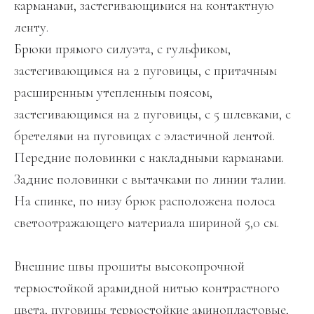
карманами, застегивающимися на контактную
ленту.
Брюки прямого силуэта, с гульфиком,
застегивающимся на 2 пуговицы, с притачным
расширенным утепленным поясом,
застегивающимся на 2 пуговицы, с 5 шлевками, с
бретелями на пуговицах с эластичной лентой.
Передние половинки с накладными карманами.
Задние половинки с вытачками по линии талии.
На спинке, по низу брюк расположена полоса
светоотражающего материала шириной 5,0 см.
Внешние швы прошиты высокопрочной
термостойкой арамидной нитью контрастного
цвета, пуговицы термостойкие аминопластовые,