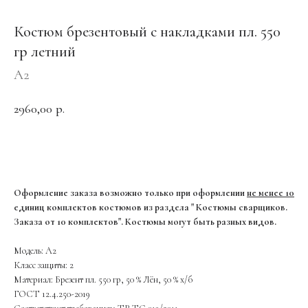
Костюм брезентовый с накладками пл. 550
гр летний
А2
2960,00
р.
ОФОРМИТЬ ЗАКАЗ
Оформление заказа возможно только при оформлении
не менее 10
единиц комплектов костюмов из раздела " Костюмы сварщиков.
Заказа от 10 комплектов". Костюмы могут быть разных видов.
Модель: А2
Класс защиты: 2
Материал: Брезент пл. 550 гр, 50 % Лён, 50 % х/б
ГОСТ 12.4.250-2019