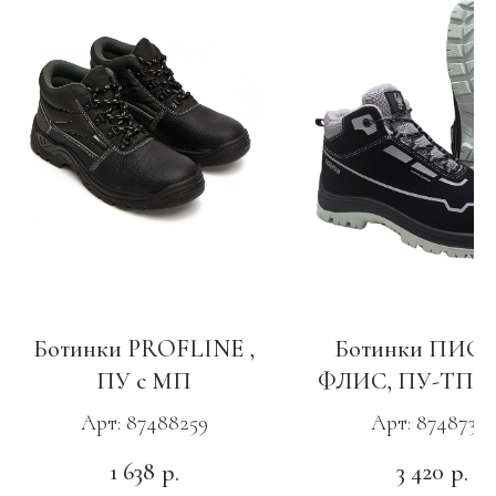
Ботинки PROFLINE ,
Ботинки ПИО
ПУ с МП
ФЛИС, ПУ-ТПУ 
Арт: 87488259
Арт: 87487351
1 638
3 420
р.
р.