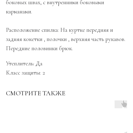
боковых швах, с внутренними боковыми
карманами.
Расположение спилка: На куртке передняя и
задняя кокетки , полочки , верхняя часть рукавов.
Передние половинки брюк.
Утеплитель: Да
Класс защиты: 2
СМОТРИТЕ ТАКЖЕ