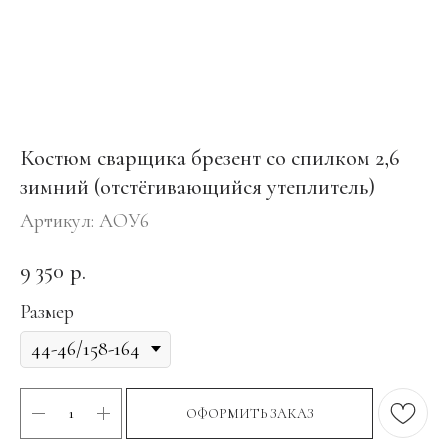
Костюм сварщика брезент со спилком 2,6
зимний (отстёгивающийся утеплитель)
Артикул:
АОУ6
9 350
р.
Размер
ОФОРМИТЬ ЗАКАЗ