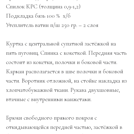
Спилок КРС (толщина 0,9-1,2)
Подкладка бязь 100 % х/б
Утеплитель ватин п/ш 250 гр. – 2 слоя
Куртка с центральной супатной застёжкой на
пять пуговиц. Спинка с кокеткой. Передняя часть
состоит из кокетки, полочки и боковой части.
Карман располагается в шве полочки и боковой
части. Воротник отложной, на стойке накладка из
хлопчатобумажной ткани. Рукава двухшовные,
втачные с внутренними манжетами.
Брюки свободного прямого покроя с
откидывающейся передней частью, застёжкой в