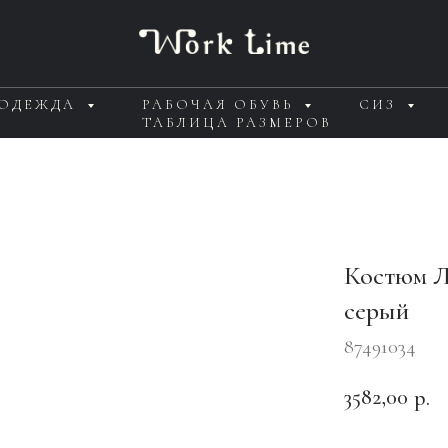
 ОДЕЖДА
РАБОЧАЯ ОБУВЬ
СИЗ
ТАБЛИЦА РАЗМЕРОВ
Костюм Л
серый
87491034
3582,00
р.