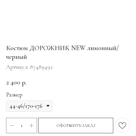
Костюм ДОРОЖНИК NEW лимонный/
черный
Артикул:
87489492
2 400
р.
Размер
ОФОРМИТЬ ЗАКАЗ