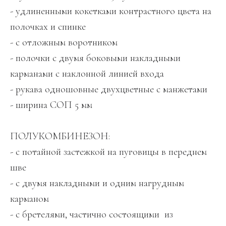
- удлиненными кокетками контрастного цвета на
полочках и спинке
- с отложным воротником
- полочки с двумя боковыми накладными
карманами с наклонной линией входа
- рукава одношовные двухцветные с манжетами
- ширина СОП 5 мм
ПОЛУКОМБИНЕЗОН:
- с потайной застежкой на пуговицы в переднем
шве
- с двумя накладными и одним нагрудным
карманом
- с бретелями, частично состоящими из