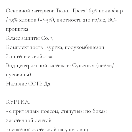
Основной материал: Ткань "Грета" 65% полиэфир
/ 35% хлопок (+/-5%), плотность 210 гр/м2, ВО-
пропитка
Класс защиты Со: 3
Комплектность: Куртка, полукомбинезон
Защитные свойства:
Вид центральной застежки: Супатная (петли/
пуговицы)
Наличие СОП: Да
КУРТКА:
- с притачным поясом, стянутым по бокам
эластичной лентой
- супатной застежкой на 5 пуговиц