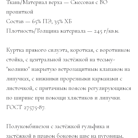
Ткань/Материал верха — Смесовая с ВО
пропиткой
Состав — 65% ПЭ, 35% ХБ
Плотность/Толщина материала — 245 г/кв.м.
Куртка прямого силуэта, короткая, с воротником
стойка, с центральной застёжкой на тесьму-
"молнию" накрытую ветрозащитным клапаном на
липучках, с нижними прорезными карманами с
листочкой, с притачным поясом регулирующимся
по ширине при помощи хлястиков и липучки.
ГОСТ 27575-87.
Полукомбинезон с застёжкой гульфика и
застёжкой в правом боковом шве на пуговицы,