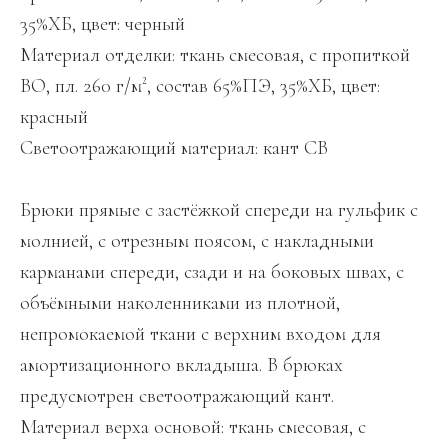
35%ХБ, цвет: черный
Материал отделки: ткань смесовая, с пропиткой
ВО, пл. 260 г/м², состав 65%ПЭ, 35%ХБ, цвет:
красный
Светоотражающий материал: кант СВ
Брюки прямые с застёжкой спереди на гульфик с
молнией, с отрезным поясом, с накладными
карманами спереди, сзади и на боковых швах, с
объёмными наколенниками из плотной,
непромокаемой ткани с верхним входом для
амортизационного вкладыша. В брюках
предусмотрен светоотражающий кант.
Материал верха основой: ткань смесовая, с