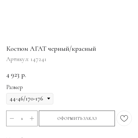
Костюм АГАТ черный/красный
Артикул:
147241
4 923
р.
Размер
ОФОРМИТЬ ЗАКАЗ