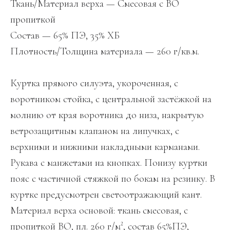
Ткань/Материал верха — Смесовая с ВО
пропиткой
Состав — 65% ПЭ, 35% ХБ
Плотность/Толщина материала — 260 г/кв.м.
Куртка прямого силуэта, укороченная, с
воротником стойка, с центральной застёжкой на
молнию от края воротника до низа, накрытую
ветрозащитным клапаном на липучках, с
верхними и нижними накладными карманами.
Рукава с манжетами на кнопках. Понизу куртки
пояс с частичной стяжкой по бокам на резинку. В
куртке предусмотрен светоотражающий кант.
Материал верха основой: ткань смесовая, с
пропиткой ВО, пл. 260 г/м², состав 65%ПЭ,