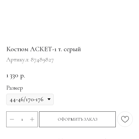
Костюм АСКЕТ-1 т. серый
Артикул:
87489827
1 330
р.
Размер
ОФОРМИТЬ ЗАКАЗ