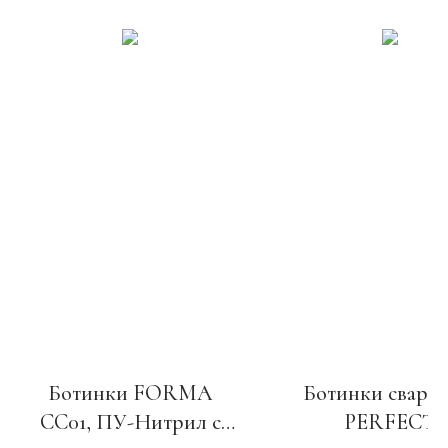
Ботинки FORMA
Ботинки сварщ
CC01, ПУ-Нитрил c
PERFECT