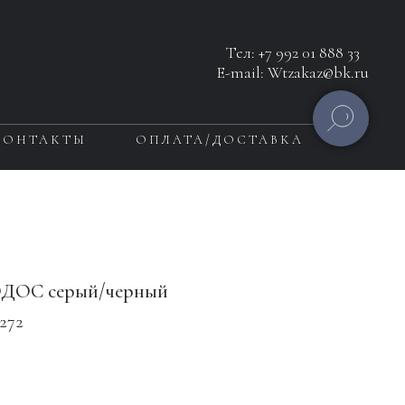
Тел:
+7 992 01 888 33
E-mail: Wtzakaz@bk.ru
КОНТАКТЫ
ОПЛАТА/ДОСТАВКА
ОДОС серый/черный
6272