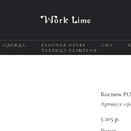
Я ОДЕЖДА
РАБОЧАЯ ОБУВЬ
СИЗ
ТАБЛИЦА РАЗМЕРОВ
Костюм Р
Артикул:
15
5 205
р.
Размер