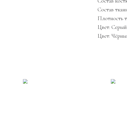
Состав кост
Состав ткан
Плотность 
Цвет: Серый
Цвет: Чёрны