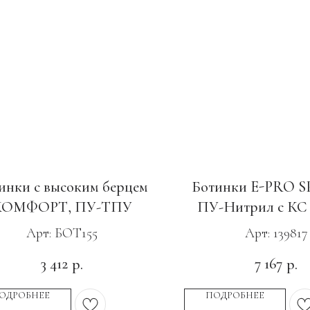
инки с высоким берцем
Ботинки E-PRO S
КОМФОРТ, ПУ-ТПУ
ПУ-Нитрил с КС
Арт: БОТ155
Арт: 139817
3 412
7 167
р.
р.
ОДРОБНЕЕ
ПОДРОБНЕЕ