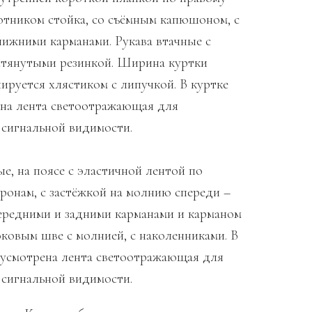
ротником стойка, со съёмным капюшоном, с
нижними карманами. Рукава втачные с
стянутыми резинкой. Ширина куртки
ируется хлястиком с липучкой. В куртке
на лента светоотражающая для
 сигнальной видимости.
е, на поясе с эластичной лентой по
ронам, с застёжкой на молнию спереди –
передними и задними карманами и карманом
оковым шве с молнией, с наколенниками. В
усмотрена лента светоотражающая для
 сигнальной видимости.