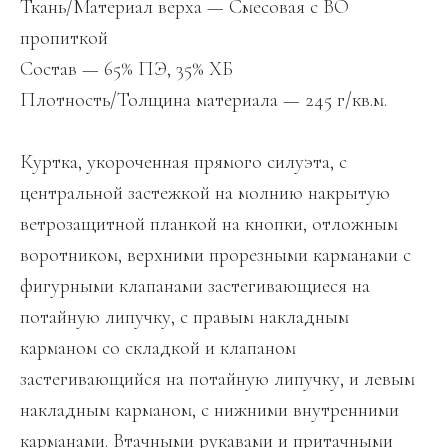
Ткань/Материал верха — Смесовая с ВО
пропиткой
Состав — 65% ПЭ, 35% ХБ
Плотность/Толщина материала — 245 г/кв.м.
Куртка, укороченная прямого силуэта, с
центральной застежкой на молнию накрытую
ветрозащитной планкой на кнопки, отложным
воротником, верхними прорезными карманами с
фигурными клапанами застегивающиеся на
потайную липучку, с правым накладным
карманом со складкой и клапаном
застегивающийся на потайную липучку, и левым
накладным карманом, с нижними внутренними
карманами. Втачными рукавами и притачными