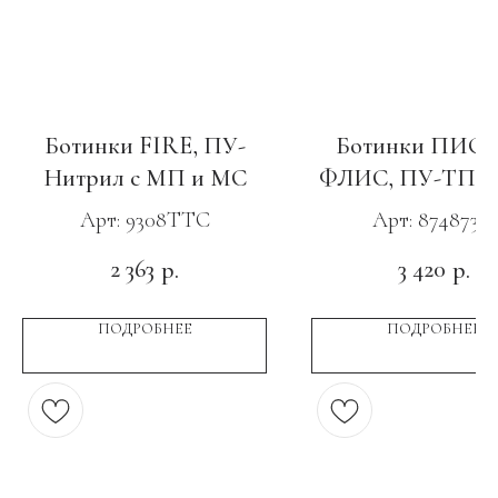
Ботинки FIRE, ПУ-
Ботинки ПИО
Нитрил с МП и МС
ФЛИС, ПУ-ТПУ 
Арт: 9308ТТС
Арт: 87487351
2 363
3 420
р.
р.
ПОДРОБНЕЕ
ПОДРОБНЕЕ