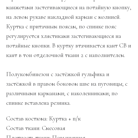
манжетами застегивающиеся на потайную кнопку,
на левом рукаве накладной карман с молнией.
Куртка с притачным поясам, по спинке пояс
регулируется хлястиками застегивающиеся на
потайные кнопки. В куртку втачивается кант СВ и
кант в тон отделочной ткани 2 с наполнителем.
Полукомбинезон с застёжкой гульфика и
застёжкой в правом боковом шве на пуговицы; с
различными карманами; с наколенниками; по
спинке вставлена резинка.
Состав костюма: Куртка + п/к
Состав ткани: Смесовая
Плотность ткани: Повышенная