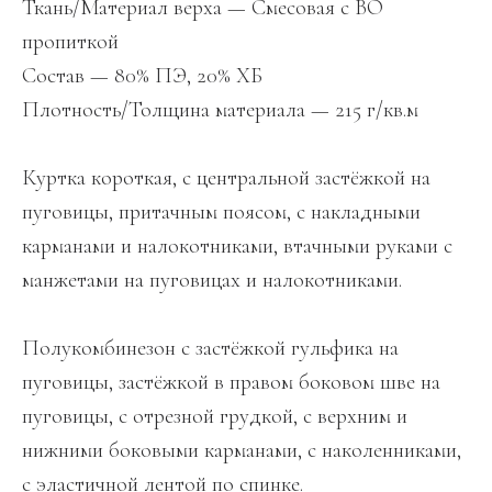
Ткань/Материал верха — Смесовая с ВО
пропиткой
Состав — 80% ПЭ, 20% ХБ
Плотность/Толщина материала — 215 г/кв.м
Куртка короткая, с центральной застёжкой на
пуговицы, притачным поясом, с накладными
карманами и налокотниками, втачными руками с
манжетами на пуговицах и налокотниками.
Полукомбинезон с застёжкой гульфика на
пуговицы, застёжкой в правом боковом шве на
пуговицы, с отрезной грудкой, с верхним и
нижними боковыми карманами, с наколенниками,
с эластичной лентой по спинке.