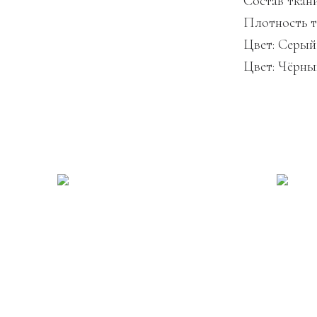
Состав ткан
Плотность 
Цвет: Серый
Цвет: Чёрны