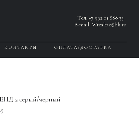
Тел:
+7 992 01 888 33
E-mail: Wtzakaz@bk.ru
КОНТАКТЫ
ОПЛАТА/ДОСТАВКА
ЕНД 2 серый/черный
25