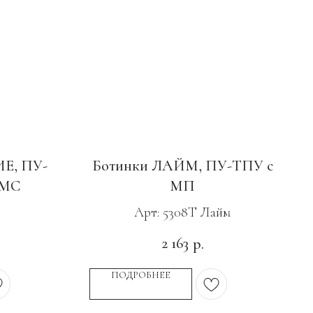
Е, ПУ-
Ботинки ЛАЙМ, ПУ-ТПУ с
 МС
МП
Арт: 5308Т Лайм
2 163
р.
ПОДРОБНЕЕ