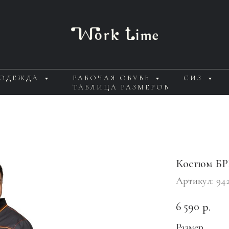
 ОДЕЖДА
РАБОЧАЯ ОБУВЬ
СИЗ
ТАБЛИЦА РАЗМЕРОВ
Костюм БР
Артикул:
94
6 590
р.
Размер