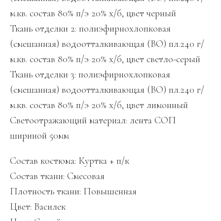
м.кв. состав 80% п/э 20% х/б, цвет черный
Ткань отделки 2: полиэфирнохлопковая
(смешанная) водоотталкивающая (ВО) пл.240 г/
м.кв. состав 80% п/э 20% х/б, цвет светло-серый
Ткань отделки 3: полиэфирнохлопковая
(смешанная) водоотталкивающая (ВО) пл.240 г/
м.кв. состав 80% п/э 20% х/б, цвет лимонный
Светоотражающий материал: лента СОП
шириной 50мм
Состав костюма: Куртка + п/к
Состав ткани: Смесовая
Плотность ткани: Повышенная
Цвет: Василек