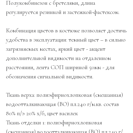
Полукомбинезон с бретелями, длина
регулируется резинкой и застежкой-фастексом.
Комбинация цветов в костюме позволяет достичь
удобства в эксплуатации: темный цвет – в сильно
загрязняемых местах, яркий цвет - акцент
дополнительной видимости на отдаленном
расстоянии, лента СОП шириной 50мм - для
обозначения сигнальной видимости.
Ткань верха: полиэфирнохлопковая (смешанная)
водоотталкивающая (ВО) пл.240 г/м.кв. состав
80% п/э 20% х/б, цвет василек
Ткань отделки 1: полиэфирнохлопковая
(смешанная) водоотталкивающая (ВО) пл.240 г/