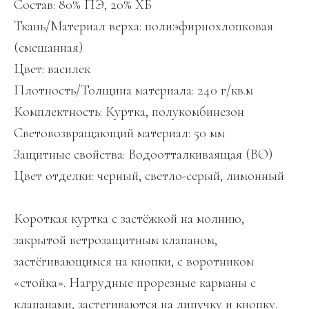
Состав: 80% ПЭ, 20% ХБ
Ткань/Материал верха: полиэфирнохлопковая
(смешанная)
Цвет: василек
Плотность/Толщина материала: 240 г/кв.м
Комплектность: Куртка, полукомбинезон
Световозвращающий материал: 50 мм
Защитные свойства: Водоотталкиваящая (ВО)
Цвет отделки: черный, светло-серый, лимонный
Короткая куртка с застёжкой на молнию,
закрытой ветрозащитным клапаном,
застёгивающимся на кнопки, с воротником
«стойка». Нагрудные прорезные карманы с
клапанами, застегиваются на липучку и кнопку.