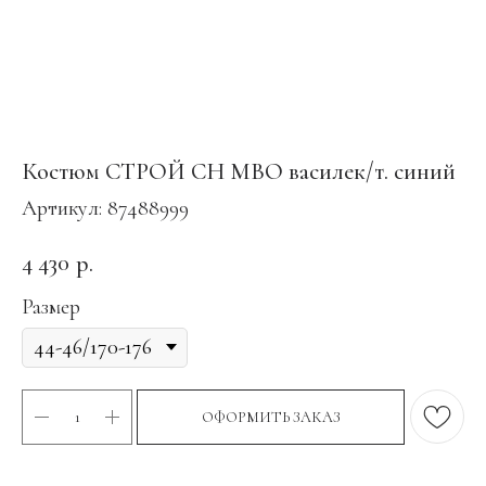
Костюм СТРОЙ СН МВО василек/т. синий
Артикул:
87488999
4 430
р.
Размер
ОФОРМИТЬ ЗАКАЗ