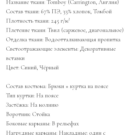
Название ткани: Tomboy (Carrington, Англия)
Состав ткани: 67% ПЭ, 33% хлопок, Томбой
Плотность ткани: 245 г/м²
Плетение ткани: Твил (саржевое, диагональное)
Отделка ткани: Водоотталкивающая пропитка
Светоотражающие элементы: Декоративные
вставки
Цвет: Синий, Чёрный
Состав костюма: Брюки + куртка на поясе
Тип куртки: На поясе
Застёжка: На молнию
Воротник: Стойка
Боковые карманы: В рельефах
Нагрудные карманы: Накладные: один с