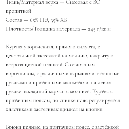
Ткань/Материал верха — Смесовая с ВО
пропиткой
Состав — 65% ПЭ, 35% ХБ
Плотность/Толщина материала — 245 г/кв.м.
Куртка укороченная, прямого силуэта, с
центральной застёжкой на молнию, накрытую
ветрозащитной планкой. С отложным
воротником, с различными карманами, втачными
рукавами и притачными манжетами, на левом
рукаве накладной карман с молнией. Куртка с
притачным поясом, по спинке пояс регулируется
хлястиками застегивающимися на кнопки.
Брюки прямые, на притачном поясе, с застёжкой