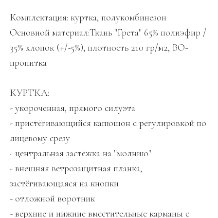
Комплектация: куртка, полукомбинезон
Основной материал:Ткань "Грета" 65% полиэфир /
35% хлопок (+/-5%), плотность 210 гр/м2, ВО-
пропитка
КУРТКА:
- укороченная, прямого силуэта
- пристёгивающийся капюшон с регулировкой по
лицевому срезу
- центральная застёжка на "молнию"
- внешняя ветрозащитная планка,
застёгивающаяся на кнопки
- отложной воротник
- верхние и нижние вместительные карманы с