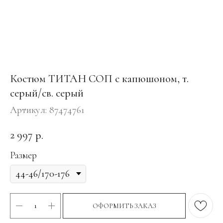
Костюм ТИТАН СОП с капюшоном, т.
серый/св. серый
Артикул:
87474761
2 997
р.
Размер
ОФОРМИТЬ ЗАКАЗ