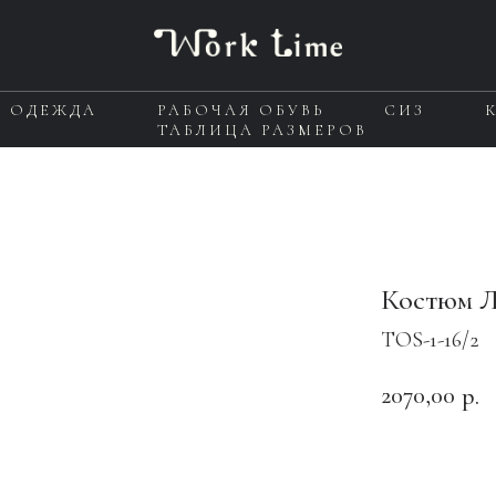
Я ОДЕЖДА
РАБОЧАЯ ОБУВЬ
СИЗ
ТАБЛИЦА РАЗМЕРОВ
Костюм Л
TOS-1-16/2
2070,00
р.
ОФОРМИТ