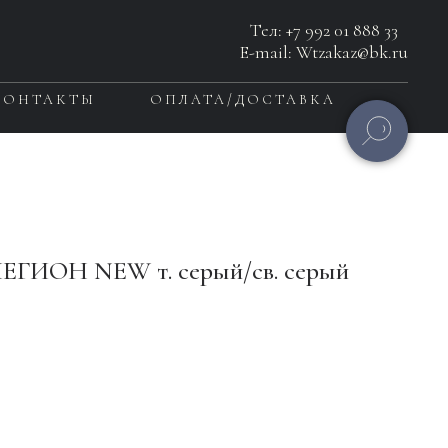
Тел:
+7 992 01 888 33
E-mail: Wtzakaz@bk.ru
КОНТАКТЫ
ОПЛАТА/ДОСТАВКА
ЕГИОН NEW т. серый/св. серый
Ь ЗАКАЗ