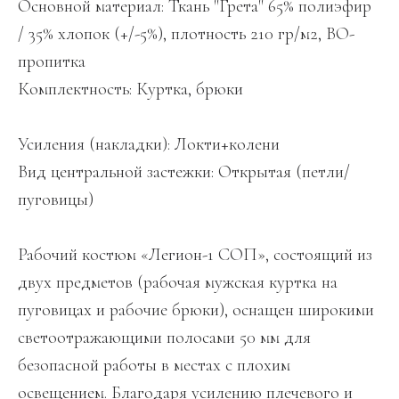
Основной материал: Ткань "Грета" 65% полиэфир
/ 35% хлопок (+/-5%), плотность 210 гр/м2, ВО-
пропитка
Комплектность: Куртка, брюки
Усиления (накладки): Локти+колени
Вид центральной застежки: Открытая (петли/
пуговицы)
Рабочий костюм «Легион-1 СОП», состоящий из
двух предметов (рабочая мужская куртка на
пуговицах и рабочие брюки), оснащен широкими
светоотражающими полосами 50 мм для
безопасной работы в местах с плохим
освещением. Благодаря усилению плечевого и