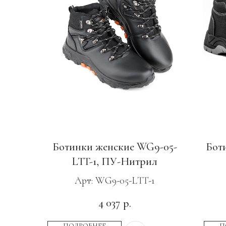
Ботинки женские WG9-05-
Бот
LTT-1, ПУ-Нитрил
Арт: WG9-05-LTT-1
4 037
р.
ПОДРОБНЕЕ
П