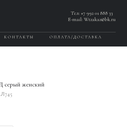
Тел:
+7 992 01 888 33
E-mail: Wtzakaz@bk.ru
КОНТАКТЫ
ОПЛАТА/ДОСТАВКА
Д серый женский
Л745