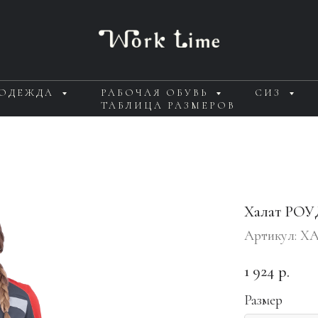
 ОДЕЖДА
РАБОЧАЯ ОБУВЬ
СИЗ
ТАБЛИЦА РАЗМЕРОВ
Халат РОУ
Артикул:
ХА
1 924
р.
Размер