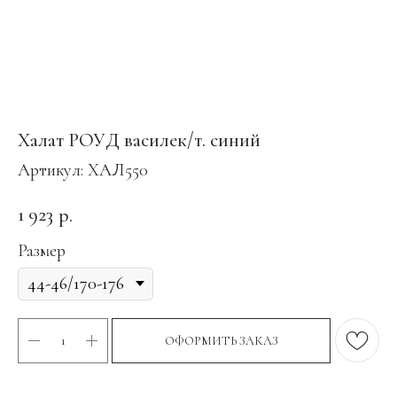
Халат РОУД василек/т. синий
Артикул:
ХАЛ550
1 923
р.
Размер
ОФОРМИТЬ ЗАКАЗ