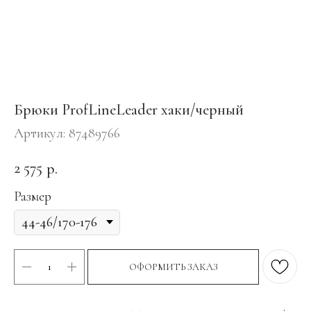
Брюки ProfLineLeader хаки/черный
Артикул:
87489766
2 575
р.
Размер
ОФОРМИТЬ ЗАКАЗ