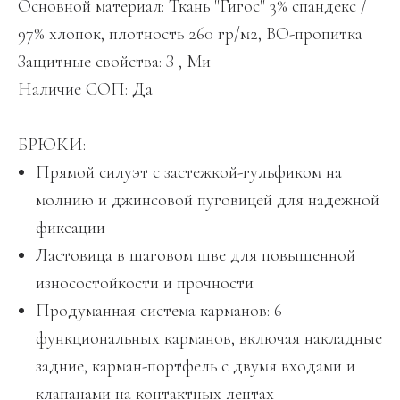
Основной материал: Ткань "Гигос" 3% спандекс /
97% хлопок, плотность 260 гр/м2, ВО-пропитка
Защитные свойства: З , Ми
Наличие СОП: Да
БРЮКИ:
Прямой силуэт с застежкой-гульфиком на
молнию и джинсовой пуговицей для надежной
фиксации
Ластовица в шаговом шве для повышенной
износостойкости и прочности
Продуманная система карманов: 6
функциональных карманов, включая накладные
задние, карман-портфель с двумя входами и
клапанами на контактных лентах