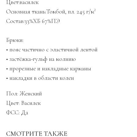
Цвет:василек
Основная ткань:Томбой, пл. 245 г/м²
Состав:33%ХБ 67%ПЭ
Брюки:
• пояс частично с эластичной лентой
• застёжка-гульф на молнию
• прорезные и накладные карманы
• накладки в области колен
Пол: Женский
Цвет: Василек
ФСС: Да
СМОТРИТЕ ТАКЖЕ