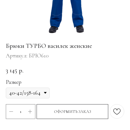
Брюки ТУРБО василек женские
Артикул:
БРЮ610
3 145
р.
Размер
ОФОРМИТЬ ЗАКАЗ