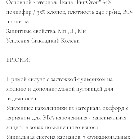
Основной материал: Ткань "РипСтоп" 65%
полиэфир / 35% хлопок, плотность 240 гр/м2, ВО-
пропитка
Защитные свойства: Мп , З , Ми
Усиления (накладки): Колени
БРЮКИ:
Прямой силуэт с застежкой-гульфиком на
молнию и дополнительной пуговицей для
надежности
Усиленные наколенники из материала оксфорд с
карманом для ЭВА наколенника - максимальная
защита в зонах повышенного износа
Уникальная система карманов: 7 функциональных