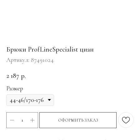
Брюки ProfLineSpecialist циан
Артикул:
87491024
2 187
р.
Размер
ОФОРМИТЬ ЗАКАЗ