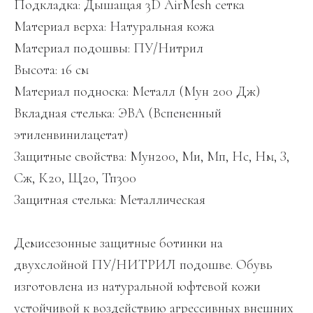
Подкладка: Дышащая 3D AirMesh сетка
Материал верха: Натуральная кожа
Материал подошвы: ПУ/Нитрил
Высота: 16 см
Материал подноска: Металл (Мун 200 Дж)
Вкладная стелька: ЭВА (Вспененный
этиленвинилацетат)
Защитные свойства: Мун200, Ми, Мп, Нс, Нм, З,
Сж, К20, Щ20, Тп300
Защитная стелька: Металлическая
Демисезонные защитные ботинки на
двухслойной ПУ/НИТРИЛ подошве. Обувь
изготовлена из натуральной юфтевой кожи
устойчивой к воздействию агрессивных внешних