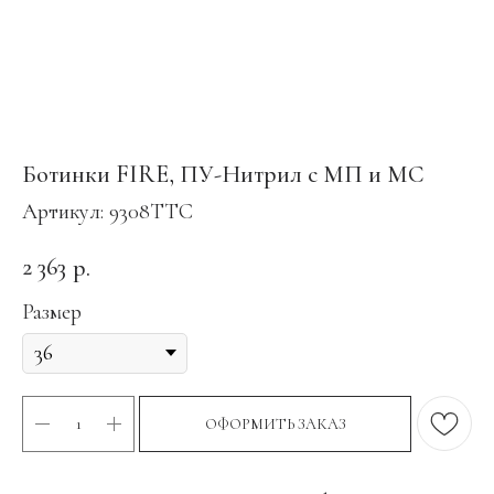
Ботинки FIRE, ПУ-Нитрил с МП и МС
Артикул:
9308ТТС
2 363
р.
Размер
ОФОРМИТЬ ЗАКАЗ