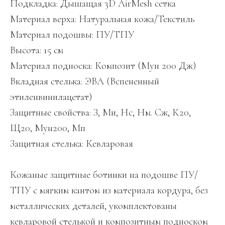
Подкладка: Дышащая 3D AirMesh сетка
Материал верха: Натуральная кожа/Текстиль
Материал подошвы: ПУ/ТПУ
Высота: 15 см
Материал подноска: Композит (Мун 200 Дж)
Вкладная стелька: ЭВА (Вспененный
этиленвинилацетат)
Защитные свойства: З, Ми, Нс, Нм. Сж, К20,
Щ20, Мун200, Мп
Защитная стелька: Кевларовая
Кожаные защитные ботинки на подошве ПУ/
ТПУ с мягким кантом из материала кордура, без
металлических деталей, укомплектованы
кевларовой стелькой и композитным подноском