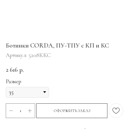
Ботинки CORDA, ПУ-ТПУ с КП и КС
Артикул:
5208ККС
2 616
р.
Размер
ОФОРМИТЬ ЗАКАЗ