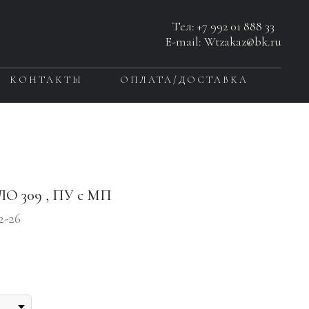
Тел:
+7 992 01 888 33
E-mail: Wtzakaz@bk.ru
КОНТАКТЫ
ОПЛАТА/ДОСТАВКА
ЛО 309 , ПУ с МП
2-26