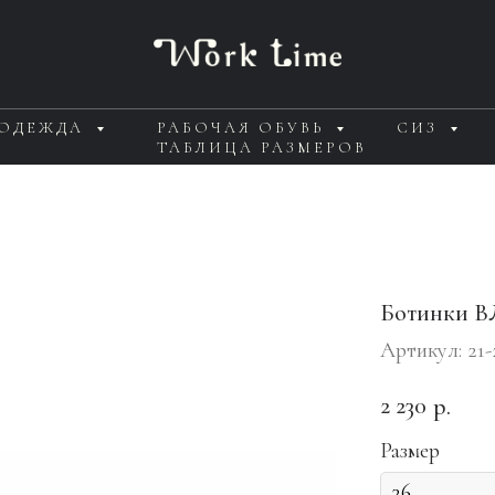
 ОДЕЖДА
РАБОЧАЯ ОБУВЬ
СИЗ
ТАБЛИЦА РАЗМЕРОВ
Ботинки В
Артикул:
21-
2 230
р.
Размер