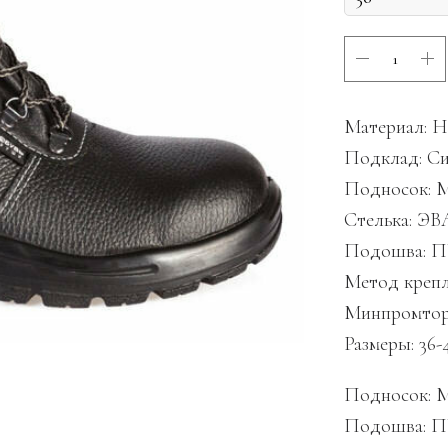
Материал: Н
Подклад: Си
Подносок: М
Стелька: ЭВ
Подошва: 
Метод крепл
Минпромторг
Размеры: 36-
Подносок: 
Подошва: 